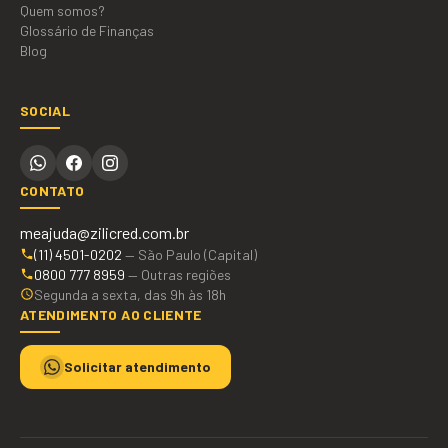
Quem somos?
Glossário de Finanças
Blog
SOCIAL
CONTATO
meajuda@zilicred.com.br
(11) 4501-0202
—
São Paulo (Capital)
0800 777 8959
—
Outras regiões
Segunda a sexta, das 9h às 18h
ATENDIMENTO AO CLIENTE
Solicitar atendimento