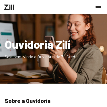
Ouvidoria Zili
Seja bem-vindo a Ouvidoria da ZiliCred
Sobre a Ouvidoria