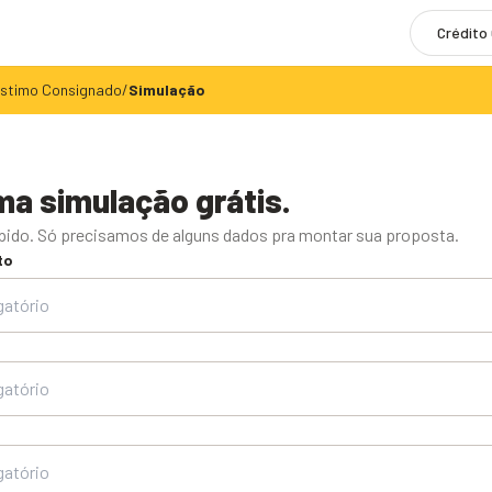
Crédito
stimo Consignado
/
Simulação
ma simulação grátis.
ápido. Só precisamos de alguns dados pra montar sua proposta.
to